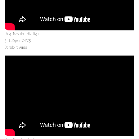
Diego Maseda - Highlights
3 FEB Spain 24/25
Obradoiro Ames